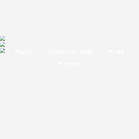
网站主页
关于乐鱼（中国）官方网
产品展示
站_leyu.com