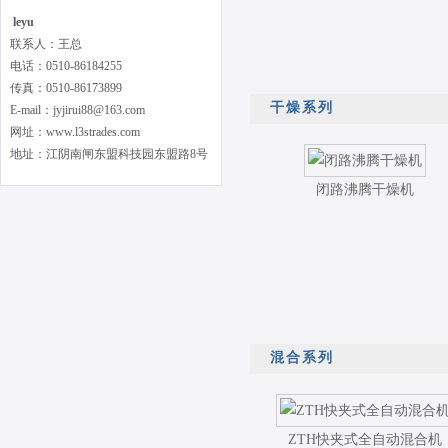
leyu
联系人：王总
电话：0510-86184255
传真：0510-86173899
干燥系列
E-mail：jyjirui88@163.com
网址：www.l3strades.com
地址：江阴南闸东盟科技园东盟路8号
闭路沸腾干燥机
混合系列
ZTH快夹式全自动混合机