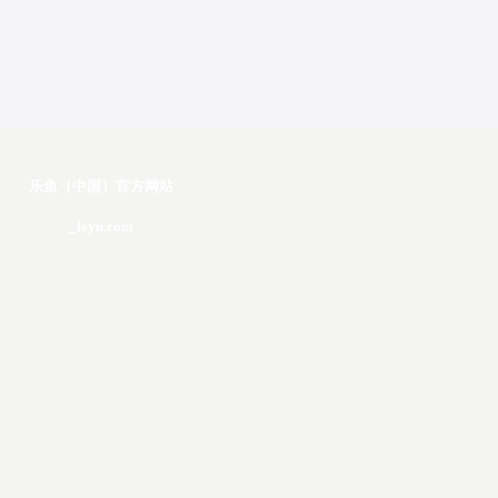
乐鱼（中国）官方网站
_leyu.com