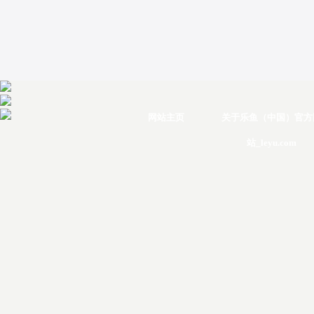
网站主页
关于乐鱼（中国）官方
站_leyu.com