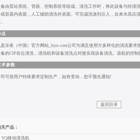
设备由泵站系统、管路、控制系统等组成。清洗工作时，将此设备与待清
备或容器内表面，人工辅助清洗外表面。可完成洗涤剂注入，自来水高压清洗
序。
特点
是乐鱼（中国）官方网站_leyu.com公司为满足使用方多样化的清洗
设备的CIP在位清洗，清洗机和设备清洗点对接实现设备清洗。该机的控
技术参数
公司可按用户特殊要求定制生产，如有变动，恕不预先通知!
返回目录
相关产品：
YQ移动清洗机