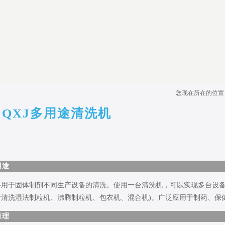
您现在所在的位
QXJ多用途清洗机
用途
要用于固体制剂不同生产设备的清洗。使用一台清洗机，可以实现多台设备的
于清洗湿法制粒机、沸腾制粒机、包衣机、混合机)。广泛应用于制药、保
原理