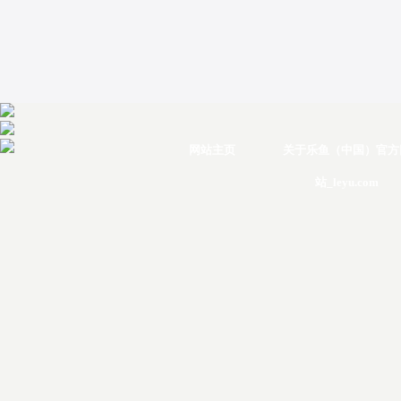
网站主页
关于乐鱼（中国）官方
站_leyu.com