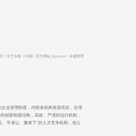
页
>
关于乐鱼（中国）官方网站_leyu.com
>
卓越管理
的现代企业管理制度，内部各机构资源优化，合理
善的创新制度结构，高效、严谨的运行机制，
上、平者让、庸者下”的人才竞争机制，使公