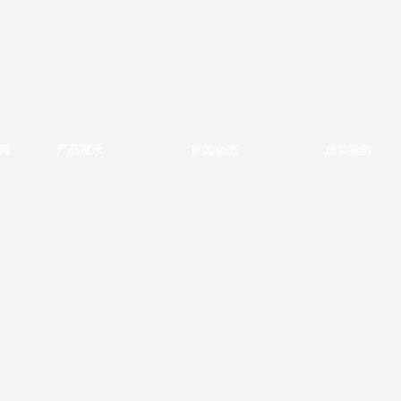
网
产品展示
新闻动态
成功案例