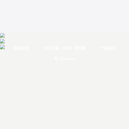
网站主页
关于乐鱼（中国）官方网
产品展示
站_leyu.com