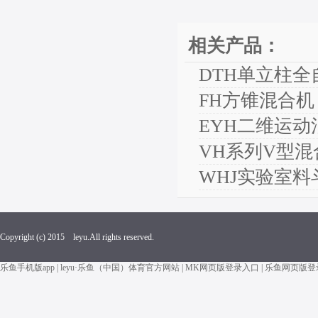
相关产品：
DTH单立柱
FH方锥混合机
EYH二维运动
VH系列V型混
WHJ实验室料
Copyright (c) 2015 leyu.All rights reserved.
乐鱼手机版app
|
leyu·乐鱼（中国）体育官方网站
|
MK网页版登录入口
|
乐鱼网页版登