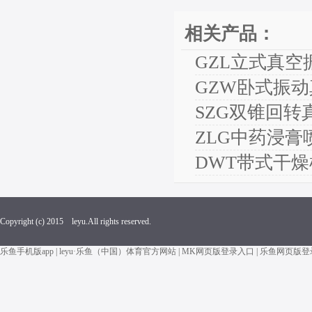
相关产品：
GZL立式真
GZW卧式振
SZG双锥回转
ZLG中药浸膏
DWT带式干燥
Copyright (c) 2015 leyu.All rights reserved.
乐鱼手机版app
|
leyu·乐鱼（中国）体育官方网站
|
MK网页版登录入口
|
乐鱼网页版登