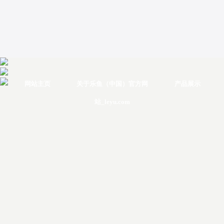
网站主页
关于乐鱼（中国）官方网
产品展示
站_leyu.com